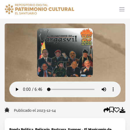
Publicado el 2023-12-14
Ronda Política, Belisario, Pastrana, Samper - El Manicomio de