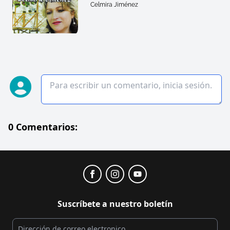
Celmira Jiménez
0 Comentarios:
Suscríbete a nuestro boletín