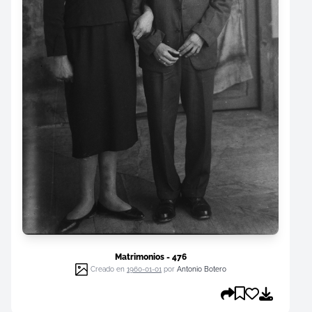
Matrimonios - 476
Creado en
1960-01-01
por
Antonio Botero