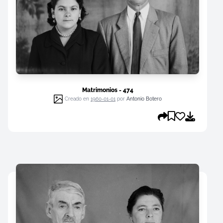
Matrimonios - 474
Creado en
1960-01-01
por
Antonio Botero