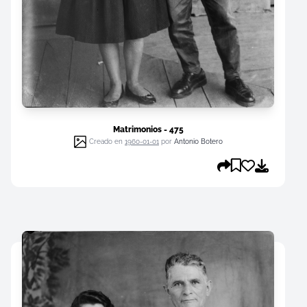
Matrimonios - 475
Creado en
1960-01-01
por
Antonio Botero