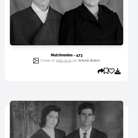
Matrimonios - 473
Creado en
1960-01-01
por
Antonio Botero