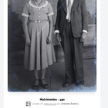
Matrimonios - 490
Creado en
1960-01-01
por
Antonio Botero