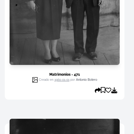
Matrimonios - 471
Creado en
1960-01-01
por
Antonio Botero