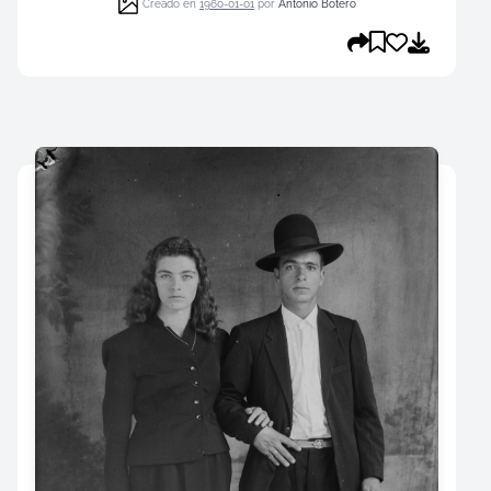
Creado en
1960-01-01
por
Antonio Botero