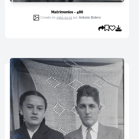
Matrimonios - 486
Creado en
1960-01-01
por
Antonio Botero