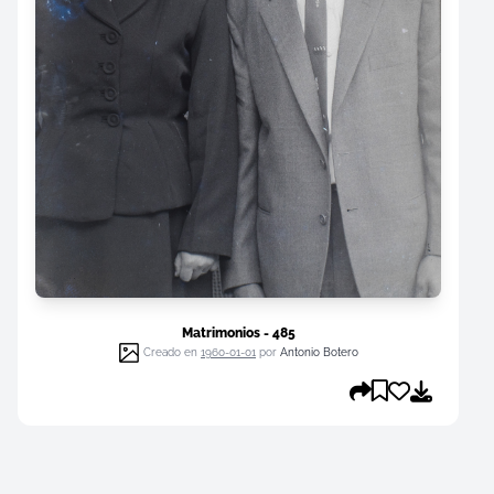
Matrimonios - 485
Creado en
1960-01-01
por
Antonio Botero