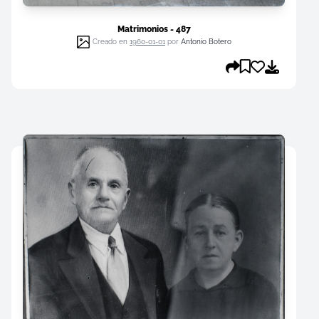
Matrimonios - 487
Creado en
1960-01-01
por
Antonio Botero