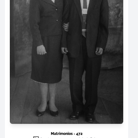
Matrimonios - 472