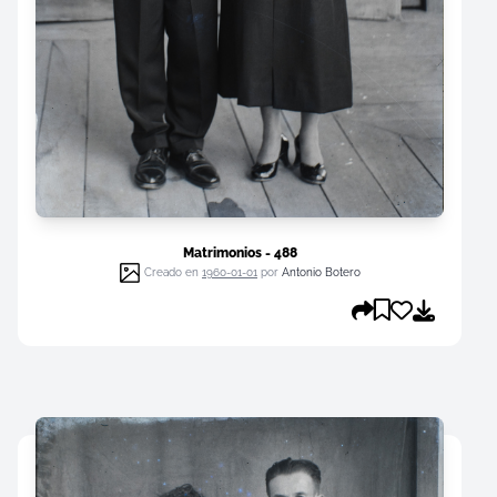
Matrimonios - 488
Creado en
1960-01-01
por
Antonio Botero