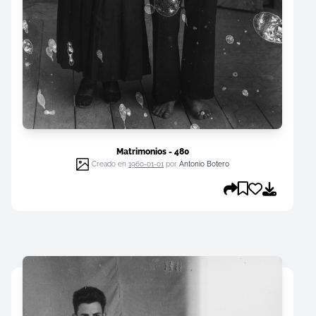
Matrimonios - 480
Creado en
1960-01-01
por
Antonio Botero