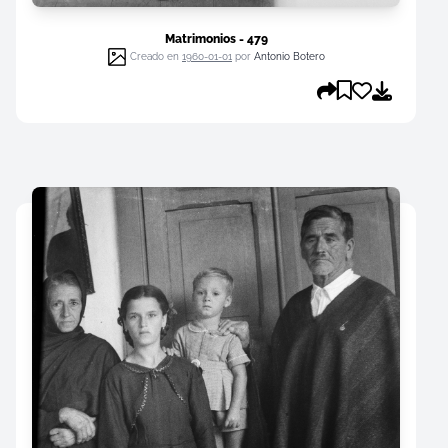
Matrimonios - 479
Creado en
1960-01-01
por
Antonio Botero