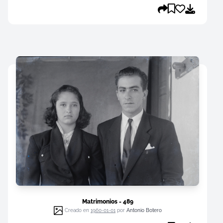
Matrimonios - 489
Creado en
1960-01-01
por
Antonio Botero