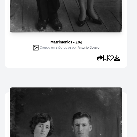
Matrimonios - 484
Creado en
1960-01-01
por
Antonio Botero