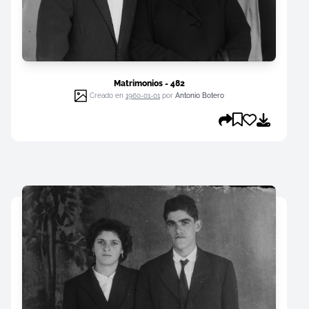
Matrimonios - 482
Creado en
1960-01-01
por
Antonio Botero