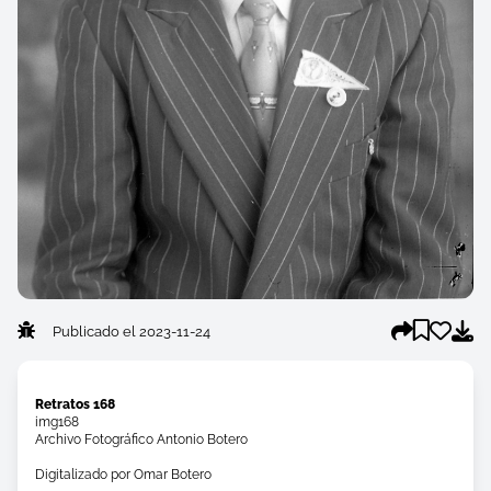
Publicado el 2023-11-24
Retratos 168
img168
Archivo Fotográfico Antonio Botero
Digitalizado por Omar Botero