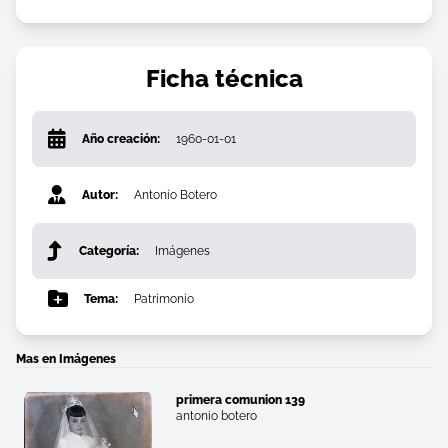
Ficha técnica
Año creación:
1960-01-01
Autor:
Antonio Botero
Categoría:
Imágenes
Tema:
Patrimonio
Mas en Imágenes
primera comunion 139
antonio botero