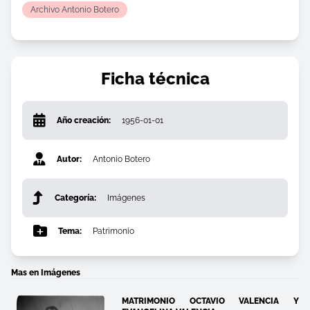
Archivo Antonio Botero
Ficha técnica
Año creación:
1956-01-01
Autor:
Antonio Botero
Categoría:
Imágenes
Tema:
Patrimonio
Mas en Imágenes
MATRIMONIO OCTAVIO VALENCIA Y