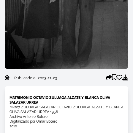
Publicado el 2023-11-23
MATRIMONIO OCTAVIO ZULUAGA ALZATE Y BLANCA OLIVA
SALAZAR URREA
M-207 ZULUAGA SALAZAR OCTAVIO ZULUAGA ALZATE Y BLANCA
OLIVA SALAZAR URREA 1956
Archivo Antonio Botero
Digitalizado por Omar Botero
2010