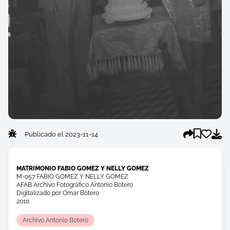
Publicado el 2023-11-14
MATRIMONIO FABIO GOMEZ Y NELLY GOMEZ
M-057 FABIO GOMEZ Y NELLY GOMEZ
AFAB Archivo Fotográfico Antonio Botero
Digitalizado por Omar Botero
2010
Archivo Antonio Botero