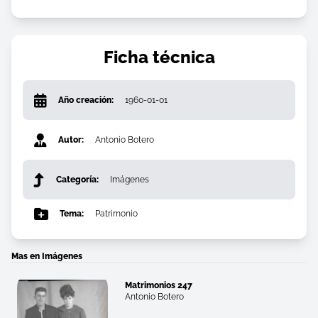
Ficha técnica
Año creación:
1960-01-01
Autor:
Antonio Botero
Categoría:
Imágenes
Tema:
Patrimonio
Mas en Imágenes
Matrimonios 247
Antonio Botero