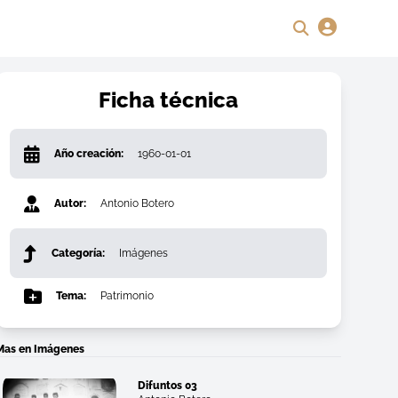
Ficha técnica
Año creación:
1960-01-01
Autor:
Antonio Botero
Categoría:
Imágenes
Tema:
Patrimonio
Mas en Imágenes
Difuntos 03