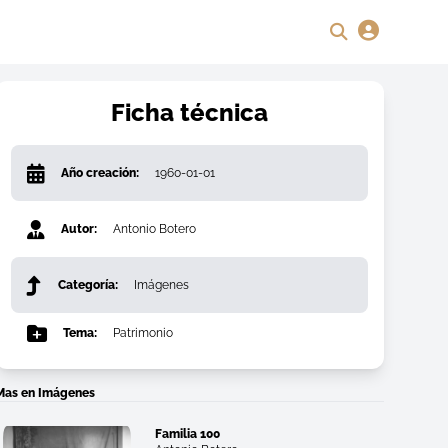
Ficha técnica
Año creación:
1960-01-01
Autor:
Antonio Botero
Categoría:
Imágenes
Tema:
Patrimonio
Mas en Imágenes
Familia 100