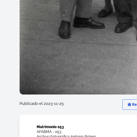
Publicado el 2023-11-25
Rep
Matrimonio 053
AFABMA - 053
Archivo Fotográfico Antonio Botero