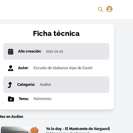
Ficha técnica
Año creación:
2011-01-01
Autor:
Escuela de Alabanza Arpa de David
Categoría:
Audios
Tema:
Patrimonio
Mas en Audios
Yo lo doy - El Manicomio de Vargasvil