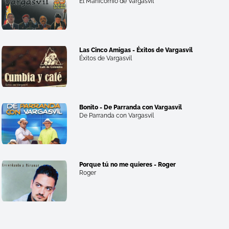
El Manicomio de Vargasvil
Las Cinco Amigas - Éxitos de Vargasvil
Éxitos de Vargasvil
Bonito - De Parranda con Vargasvil
De Parranda con Vargasvil
Porque tú no me quieres - Roger
Roger