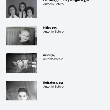
Familias, grupos y amigos – 378
Antonio Botero
Niños 195
Antonio Botero
niños 74
antonio botero
Retratos 1-111
Antonio Botero