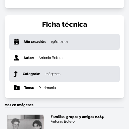
Ficha técnica
Año creación:
1960-01-01
Autor:
Antonio Botero
Categoría:
Imágenes
Tema:
Patrimonio
Mas en Imágenes
Familias, grupos y amigos 2.189
Antonio Botero