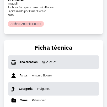
img058
Archivo Fotográfico Antonio Botero
Digitalizado por Omar Botero
2010
Archivo Antonio Botero
Ficha técnica
Año creación:
1960-01-01
Autor:
Antonio Botero
Categoría:
Imágenes
Tema:
Patrimonio