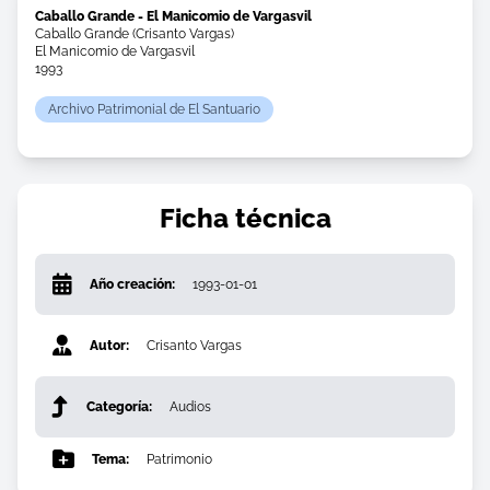
Caballo Grande - El Manicomio de Vargasvil
Caballo Grande (Crisanto Vargas)
El Manicomio de Vargasvil
1993
Archivo Patrimonial de El Santuario
Ficha técnica
Año creación:
1993-01-01
Autor:
Crisanto Vargas
Categoría:
Audios
Tema:
Patrimonio